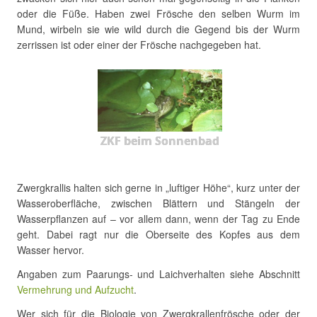
oder die Füße. Haben zwei Frösche den selben Wurm im
Mund, wirbeln sie wie wild durch die Gegend bis der Wurm
zerrissen ist oder einer der Frösche nachgegeben hat.
ZKF beim Sonnenbad
Zwergkrallis halten sich gerne in „luftiger Höhe“, kurz unter der
Wasseroberfläche, zwischen Blättern und Stängeln der
Wasserpflanzen auf – vor allem dann, wenn der Tag zu Ende
geht. Dabei ragt nur die Oberseite des Kopfes aus dem
Wasser hervor.
Angaben zum Paarungs- und Laichverhalten siehe Abschnitt
Vermehrung und Aufzucht
.
Wer sich für die Biologie von Zwergkrallenfrösche oder der