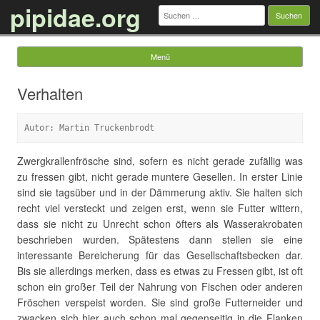
pipidae.org
Suchen
nach:
Menü
Springe zum Inhalt
Verhalten
Autor: Martin Truckenbrodt
Zwergkrallenfrösche sind, sofern es nicht gerade zufällig was
zu fressen gibt, nicht gerade muntere Gesellen. In erster Linie
sind sie tagsüber und in der Dämmerung aktiv. Sie halten sich
recht viel versteckt und zeigen erst, wenn sie Futter wittern,
dass sie nicht zu Unrecht schon öfters als Wasserakrobaten
beschrieben wurden. Spätestens dann stellen sie eine
interessante Bereicherung für das Gesellschaftsbecken dar.
Bis sie allerdings merken, dass es etwas zu Fressen gibt, ist oft
schon ein großer Teil der Nahrung von Fischen oder anderen
Fröschen verspeist worden. Sie sind große Futterneider und
zwacken sich hier auch schon mal gegenseitig in die Flanken