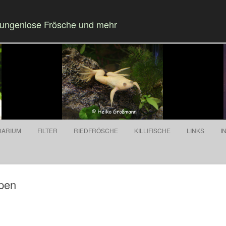
Zungenlose Frösche und mehr
Springe zum Inhalt
DARIUM
FILTER
RIEDFRÖSCHE
KILLIFISCHE
LINKS
I
pen