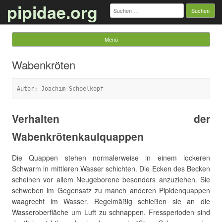
pipidae.org
Suchen
nach:
Menü
Springe zum Inhalt
Wabenkröten
Autor: Joachim Schoelkopf
Verhalten der
Wabenkrötenkaulquappen
Die Quappen stehen normalerweise in einem lockeren
Schwarm in mittleren Wasser schichten. Die Ecken des Becken
scheinen vor allem Neugeborene besonders anzuziehen. Sie
schweben im Gegensatz zu manch anderen Pipidenquappen
waagrecht im Wasser. Regelmäßig schießen sie an die
Wasseroberfläche um Luft zu schnappen. Fressperioden sind