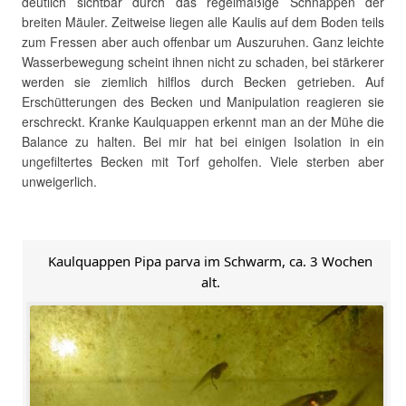
deutlich sichtbar durch das regelmäßige Schnappen der
breiten Mäuler. Zeitweise liegen alle Kaulis auf dem Boden teils
zum Fressen aber auch offenbar um Auszuruhen. Ganz leichte
Wasserbewegung scheint ihnen nicht zu schaden, bei stärkerer
werden sie ziemlich hilflos durch Becken getrieben. Auf
Erschütterungen des Becken und Manipulation reagieren sie
erschreckt. Kranke Kaulquappen erkennt man an der Mühe die
Balance zu halten. Bei mir hat bei einigen Isolation in ein
ungefiltertes Becken mit Torf geholfen. Viele sterben aber
unweigerlich.
Kaulquappen Pipa parva im Schwarm, ca. 3 Wochen
alt.