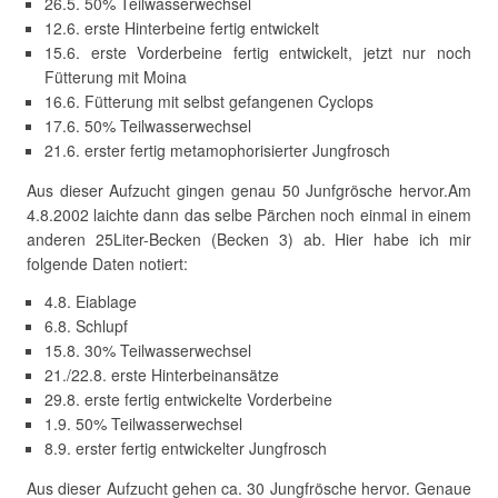
26.5. 50% Teilwasserwechsel
12.6. erste Hinterbeine fertig entwickelt
15.6. erste Vorderbeine fertig entwickelt, jetzt nur noch
Fütterung mit Moina
16.6. Fütterung mit selbst gefangenen Cyclops
17.6. 50% Teilwasserwechsel
21.6. erster fertig metamophorisierter Jungfrosch
Aus dieser Aufzucht gingen genau 50 Junfgrösche hervor.Am
4.8.2002 laichte dann das selbe Pärchen noch einmal in einem
anderen 25Liter-Becken (Becken 3) ab. Hier habe ich mir
folgende Daten notiert:
4.8. Eiablage
6.8. Schlupf
15.8. 30% Teilwasserwechsel
21./22.8. erste Hinterbeinansätze
29.8. erste fertig entwickelte Vorderbeine
1.9. 50% Teilwasserwechsel
8.9. erster fertig entwickelter Jungfrosch
Aus dieser Aufzucht gehen ca. 30 Jungfrösche hervor. Genaue