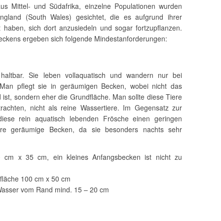
us Mittel- und Südafrika, einzelne Populationen wurden
ngland (South Wales) gesichtet, die es aufgrund ihrer
 haben, sich dort anzusiedeln und sogar fortzupflanzen.
hbeckens ergeben sich folgende Mindestanforderungen:
haltbar. Sie leben vollaquatisch und wandern nur bei
an pflegt sie in geräumigen Becken, wobei nicht das
st, sondern eher die Grundfläche. Man sollte diese Tiere
rachten, nicht als reine Wassertiere. Im Gegensatz zur
 diese rein aquatisch lebenden Frösche einen geringen
iere geräumige Becken, da sie besonders nachts sehr
 cm x 35 cm, ein kleines Anfangsbecken ist nicht zu
fläche 100 cm x 50 cm
Wasser vom Rand mind. 15 – 20 cm