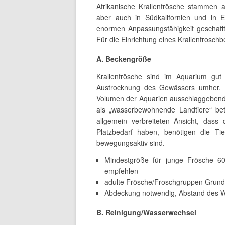
Afrikanische Krallenfrösche stammen a
aber auch in Südkalifornien und in E
enormen Anpassungsfähigkeit geschafft
Für die Einrichtung eines Krallenfrosc
A. Beckengröße
Krallenfrösche sind im Aquarium gut 
Austrocknung des Gewässers umher. M
Volumen der Aquarien ausschlaggebend i
als „wasserbewohnende Landtiere“ bet
allgemein verbreiteten Ansicht, dass
Platzbedarf haben, benötigen die T
bewegungsaktiv sind.
Mindestgröße für junge Frösche 60
empfehlen
adulte Frösche/Froschgruppen Grund
Abdeckung notwendig, Abstand des 
B. Reinigung/Wasserwechsel