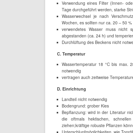
Verwendung eines Filter (Innen- ode
Tage durchgeführt werden, starke S
Wasserwechsel je nach Verschmutz
Wochen, es sollten nur ca. 20 – 50 
verwendetes Wasser muss nicht spe
abgestanden (ca. 24 h) und temperier
Durchlüftung des Beckens nicht notw
C. Temperatur
Wassertemperatur 18 °C bis max. 28°
notwendig
vertragen auch zeitweise Temperatur
D. Einrichtung
Landteil nicht notwendig
Bodengrund: grober Kies
Bepflanzung: wird in der Literatur ni
die oftmals hektischen, schnelle
ziehen;kräftige robuste Pflanzen kön
Unterschlupfmöglichkeiten, wie Tonrö