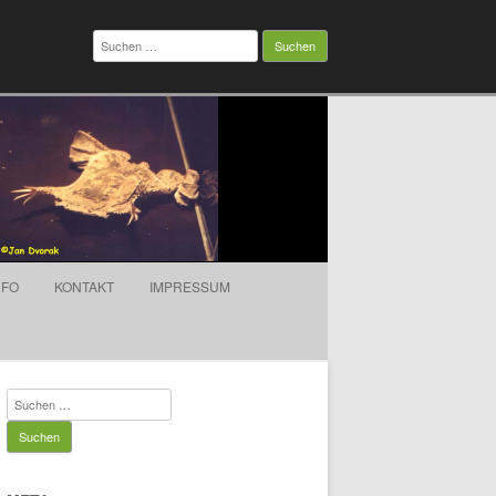
Suchen
nach:
NFO
KONTAKT
IMPRESSUM
Suchen
nach: