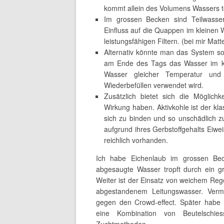
kommt allein des Volumens Wassers t
Im grossen Becken sind Teilwasser
Einfluss auf die Quappen im kleinen
leistungsfähigen Filtern. (bei mir Mat
Alternativ könnte man das System so
am Ende des Tags das Wasser im kl
Wasser gleicher Temperatur u
Wiederbefüllen verwendet wird.
Zusätzlich bietet sich die Möglichk
Wirkung haben. Aktivkohle ist der kla
sich zu binden und so unschädlich 
aufgrund ihres Gerbstoffgehalts Eiwei
reichlich vorhanden.
Ich habe Eichenlaub im grossen Bec
abgesaugte Wasser tropft durch ein gro
Weiter ist der Einsatz von weichem Re
abgestandenem Leitungswasser. Vermu
gegen den Crowd-effect. Später habe 
eine Kombination von Beutelschies