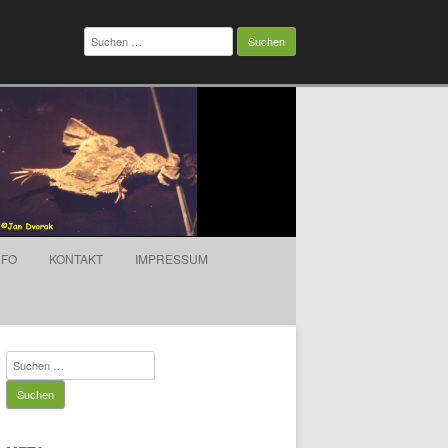
Suchen
nach:
NFO
KONTAKT
IMPRESSUM
Suchen
nach: