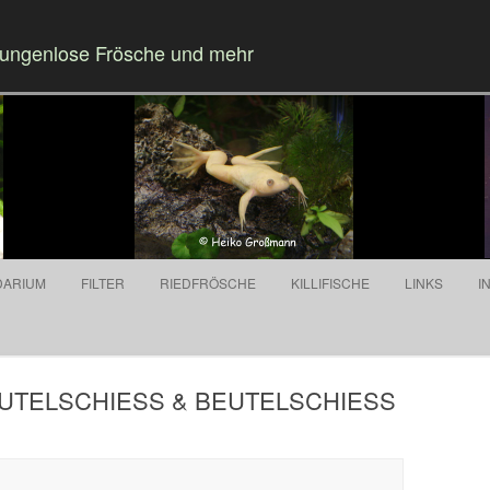
Zungenlose Frösche und mehr
Springe zum Inhalt
DARIUM
FILTER
RIEDFRÖSCHE
KILLIFISCHE
LINKS
I
 BEUTELSCHIESS & BEUTELSCHIESS