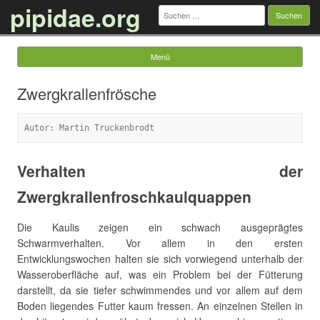
pipidae.org
Suchen
nach:
Menü
Springe zum Inhalt
Zwergkrallenfrösche
Autor: Martin Truckenbrodt
Verhalten der
Zwergkrallenfroschkaulquappen
Die Kaulis zeigen ein schwach ausgeprägtes
Schwarmverhalten. Vor allem in den ersten
Entwicklungswochen halten sie sich vorwiegend unterhalb der
Wasseroberfläche auf, was ein Problem bei der Fütterung
darstellt, da sie tiefer schwimmendes und vor allem auf dem
Boden liegendes Futter kaum fressen. An einzelnen Stellen in