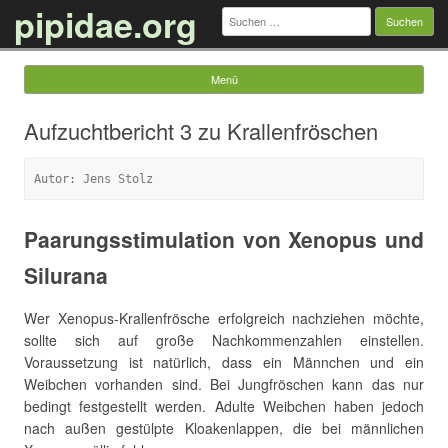
pipidae.org
Suchen
nach:
Menü
Springe zum Inhalt
Aufzuchtbericht 3 zu Krallenfröschen
Autor: Jens Stolz
Paarungsstimulation von Xenopus und
Silurana
Wer Xenopus-Krallenfrösche erfolgreich nachziehen möchte,
sollte sich auf große Nachkommenzahlen einstellen.
Voraussetzung ist natürlich, dass ein Männchen und ein
Weibchen vorhanden sind. Bei Jungfröschen kann das nur
bedingt festgestellt werden. Adulte Weibchen haben jedoch
nach außen gestülpte Kloakenlappen, die bei männlichen