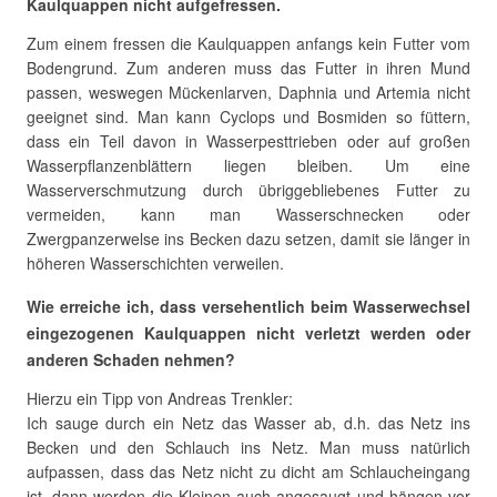
Kaulquappen nicht aufgefressen.
Zum einem fressen die Kaulquappen anfangs kein Futter vom
Bodengrund. Zum anderen muss das Futter in ihren Mund
passen, weswegen Mückenlarven, Daphnia und Artemia nicht
geeignet sind. Man kann Cyclops und Bosmiden so füttern,
dass ein Teil davon in Wasserpesttrieben oder auf großen
Wasserpflanzenblättern liegen bleiben. Um eine
Wasserverschmutzung durch übriggebliebenes Futter zu
vermeiden, kann man Wasserschnecken oder
Zwergpanzerwelse ins Becken dazu setzen, damit sie länger in
höheren Wasserschichten verweilen.
Wie erreiche ich, dass versehentlich beim Wasserwechsel
eingezogenen Kaulquappen nicht verletzt werden oder
anderen Schaden nehmen?
Hierzu ein Tipp von Andreas Trenkler:
Ich sauge durch ein Netz das Wasser ab, d.h. das Netz ins
Becken und den Schlauch ins Netz. Man muss natürlich
aufpassen, dass das Netz nicht zu dicht am Schlaucheingang
ist, dann werden die Kleinen auch angesaugt und hängen vor