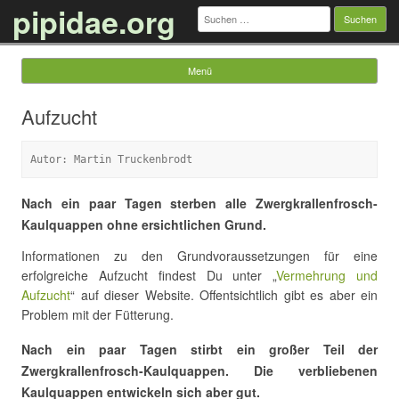
pipidae.org
Suchen
nach:
Menü
Springe zum Inhalt
Aufzucht
Autor: Martin Truckenbrodt
Nach ein paar Tagen sterben alle Zwergkrallenfrosch-
Kaulquappen ohne ersichtlichen Grund.
Informationen zu den Grundvoraussetzungen für eine
erfolgreiche Aufzucht findest Du unter „
Vermehrung und
Aufzucht
“ auf dieser Website. Offentsichtlich gibt es aber ein
Problem mit der Fütterung.
Nach ein paar Tagen stirbt ein großer Teil der
Zwergkrallenfrosch-Kaulquappen. Die verbliebenen
Kaulquappen entwickeln sich aber gut.