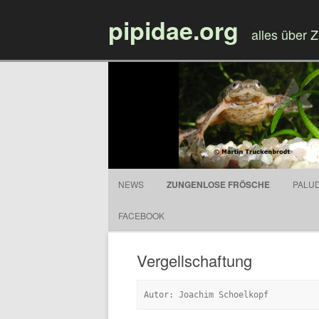
pipidae.org
alles über 
NEWS
ZUNGENLOSE FRÖSCHE
PALU
FACEBOOK
Vergellschaftung
Autor: Joachim Schoelkopf