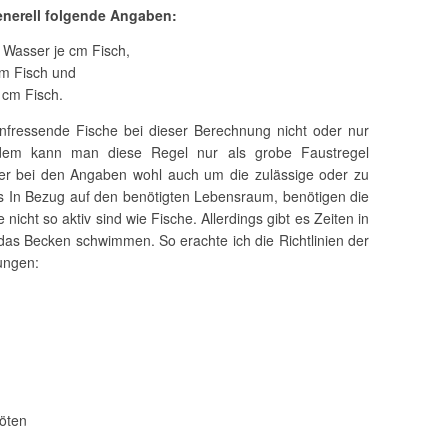
enerell folgende Angaben:
r Wasser je cm Fisch,
cm Fisch und
 cm Fisch.
nfressende Fische bei dieser Berechnung nicht oder nur
erdem kann man diese Regel nur als grobe Faustregel
aber bei den Angaben wohl auch um die zulässige oder zu
 In Bezug auf den benötigten Lebensraum, benötigen die
nicht so aktiv sind wie Fische. Allerdings gibt es Zeiten in
as Becken schwimmen. So erachte ich die Richtlinien der
ungen:
öten