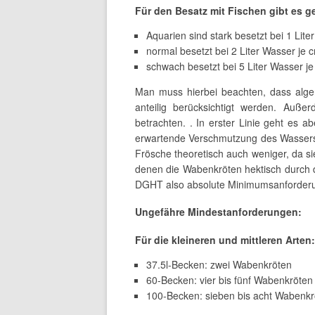
Für den Besatz mit Fischen gibt es g
Aquarien sind stark besetzt bei 1 Lite
normal besetzt bei 2 Liter Wasser je 
schwach besetzt bei 5 Liter Wasser je
Man muss hierbei beachten, dass alge
anteilig berücksichtigt werden. Auß
betrachten. . In erster Linie geht es 
erwartende Verschmutzung des Wassers
Frösche theoretisch auch weniger, da sie 
denen die Wabenkröten hektisch durch d
DGHT also absolute Minimumsanforder
Ungefähre Mindestanforderungen:
Für die kleineren und mittleren Arten:
37.5l-Becken: zwei Wabenkröten
60-Becken: vier bis fünf Wabenkröten
100-Becken: sieben bis acht Wabenkr