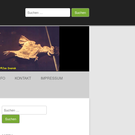
Suchen
nach:
NFO
KONTAKT
IMPRESSUM
Suchen
nach: