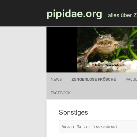
pipidae.org
alles über 
NEWS
ZUNGENLOSE FRÖSCHE
PALU
FACEBOOK
Sonstiges
Autor: Martin Truckenbrodt