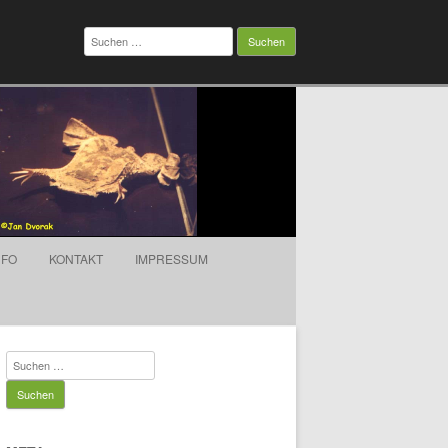
Suchen
nach:
NFO
KONTAKT
IMPRESSUM
Suchen
nach: