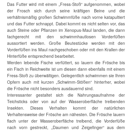
Das Futter wird mit einem „Fress-Stoß“ aufgenommen, wobei
der Frosch sich durch seine kräftigen Beine und die
verhältnismäßig großen Schwimmfüße nach vorne katapultiert
und das Futter schnappt. Dabei kommt es nicht selten vor, das
auch Steine oder Pflanzen im Xenopus-Maul landen, die dann
fachgerecht mit den schwimmhautlosen Vorderfüßen
aussortiert werden. Große Beutestücke werden mit den
Vorderfüßen ins Maul nachgeschoben oder mit den Krallen der
Hinterfüße entsprechend bearbeitet.
Werden lebende Fische verfüttert, so lauern die Frösche bis
ein Fisch in Reichweite ist um diesen dann ebenfalls mit einem
Fress-Stoß zu überwältigen. Gelegentlich schwimmen sie Ihren
Opfern auch mit kurzen „Schwimm-Stößen“ hinterher, wobei
die Frösche nicht besonders ausdauernd sind.
Interessanter gestaltet sich die Nahrungsaufnahme der
Teichsticks oder von auf der Wasseroberfläche treibenden
Insekten. Dieses Verhalten kommt der natürlichen
Verhaltensweise der Frösche am nähesten. Die Frösche lauern
flach unter der Wasseroberfläche treibend, die Vorderfüße
nach vorn gestreckt, „Daumen und Zeigefinger“ aus dem