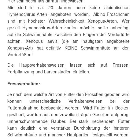
Hier sein nochmals darauf hingewiesen:
Mir sind in ca. 20 Jahren noch keine albiontischen
Hymenochirus-Arten angeboten worden. Albino-Fröschchen
sind mit höchster Wahrscheinlichkeit Xenopus-Arten. Wer
gezielt Hymenochirus-Arten kaufen möchte, sollte unbedingt
auf die Schwimmhäute zwischen den Fingern der Vorderfüße
achten. Xenopus laevis (die am häufigsten angebotene
Xenopus-Art) hat definitiv KEINE Schwimmhäute an den
Vorderfüßen!
Die Hauptverhaltensweisen lassen sich auf Fressen,
Fortpflanzung und Larvenstadien einteilen.
Fressverhalten:
Je nach dem welche Art von Futter den Fröschen geboten wird
können unterschiedliche Verhaltensweisen bei der
Futteraufnahme beobachtet werden. Wird Futter im Becken
gewittert, werden aus den zuweilen trägen Gesellen aufgeregt
umherschwimmende Räuber. Bei stark riechendem Futter
kann deutlich eine verstärkte Durchblutung der hinteren
Schwimmhäute und mancher Hautpartien festgestellt werden.