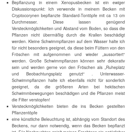
Bepflanzung in einem Xenopusbecken ist ein ewiger
Diskussionspunkt: Ich verwende in meinem Becken mit
Cryptocorynen bepflanzte Standard-Tontöpfe mit ca 13 cm
Durchmesser. Diese lassen genügend
Versteckmöglichkeiten und Abstand vom Boden, so dass die
Pflanzen nicht übermäßig durch die Krallen beschädigt
werden. Kleine Schwimmpflanzen auf dem Wasser halte ich
für nicht besonders geeignet, da diese beim Füttern von den
Fröschen mit aufgenommen und wieder „aussortiert“
werden. Große Schwimmpflanzen können sehr dekorativ
sein und werden gerne von den Fröschen als „Ruheplatz
und Beobachtungsplatz genutzt“ . Unterwasser-
Schwimmpflanzen halte ich ebenfalls nicht für sonderlich
geeignet, da die größeren Arten bei hektischen
Schwimmbewegungen beschädigen und die Pflanzen meist
die Filter verstopfen!
Versteckmöglichkeiten bieten die ins Becken gestellten
Pflanzentöpfe
eine künstliche Beleuchtung ist, abhängig vom Standort des
Beckens, nur dann notwendig, wenn das Becken bepflanzt