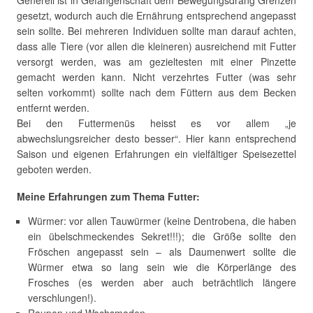
Generell ist in Gefangenschaft dem Bewegungsdrang Grenzen
gesetzt, wodurch auch die Ernährung entsprechend angepasst
sein sollte. Bei mehreren Individuen sollte man darauf achten,
dass alle Tiere (vor allen die kleineren) ausreichend mit Futter
versorgt werden, was am gezieltesten mit einer Pinzette
gemacht werden kann. Nicht verzehrtes Futter (was sehr
selten vorkommt) sollte nach dem Füttern aus dem Becken
entfernt werden.
Bei den Futtermenüs heisst es vor allem „je
abwechslungsreicher desto besser“. Hier kann entsprechend
Saison und eigenen Erfahrungen ein vielfältiger Speisezettel
geboten werden.
Meine Erfahrungen zum Thema Futter:
Würmer: vor allen Tauwürmer (keine Dentrobena, die haben
ein übelschmeckendes Sekret!!!); die Größe sollte den
Fröschen angepasst sein – als Daumenwert sollte die
Würmer etwa so lang sein wie die Körperlänge des
Frosches (es werden aber auch beträchtlich längere
verschlungen!).