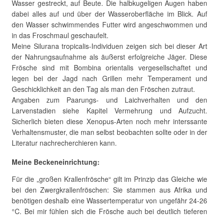
Wasser gestreckt, auf Beute. Die halbkugeligen Augen haben
dabei alles auf und über der Wasseroberfläche im Blick. Auf
den Wasser schwimmendes Futter wird angeschwommen und
in das Froschmaul geschaufelt.
Meine Silurana tropicalis-Individuen zeigen sich bei dieser Art
der Nahrungsaufnahme als äußerst erfolgreiche Jäger. Diese
Frösche sind mit Bombina orientalis vergesellschaftet und
legen bei der Jagd nach Grillen mehr Temperament und
Geschicklichkeit an den Tag als man den Fröschen zutraut.
Angaben zum Paarungs- und Laichverhalten und den
Larvenstadien siehe Kapitel Vermehrung und Aufzucht.
Sicherlich bieten diese Xenopus-Arten noch mehr interssante
Verhaltensmuster, die man selbst beobachten sollte oder in der
Literatur nachrecherchieren kann.
Meine Beckeneinrichtung:
Für die „großen Krallenfrösche“ gilt im Prinzip das Gleiche wie
bei den Zwergkrallenfröschen: Sie stammen aus Afrika und
benötigen deshalb eine Wassertemperatur von ungefähr 24-26
°C. Bei mir fühlen sich die Frösche auch bei deutlich tieferen