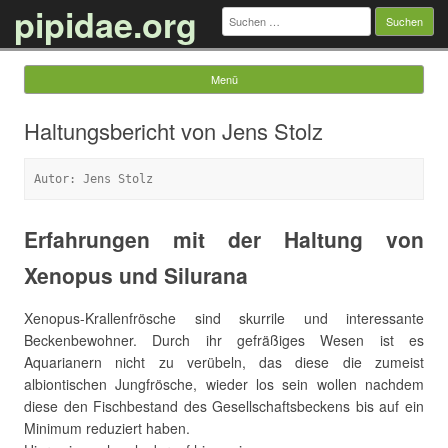
pipidae.org
Suchen
nach:
Menü
Springe zum Inhalt
Haltungsbericht von Jens Stolz
Autor: Jens Stolz
Erfahrungen mit der Haltung von
Xenopus und Silurana
Xenopus-Krallenfrösche sind skurrile und interessante
Beckenbewohner. Durch ihr gefräßiges Wesen ist es
Aquarianern nicht zu verübeln, das diese die zumeist
albiontischen Jungfrösche, wieder los sein wollen nachdem
diese den Fischbestand des Gesellschaftsbeckens bis auf ein
Minimum reduziert haben.