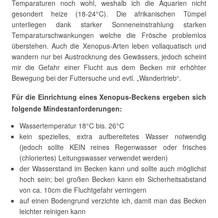
Temparaturen noch wohl, weshalb ich die Aquarien nicht
gesondert heize (18-24°C). Die afrikanischen Tümpel
unterliegen dank starker Sonneneinstrahlung starken
Temparaturschwankungen welche die Frösche problemlos
überstehen. Auch die Xenopus-Arten leben vollaquatisch und
wandern nur bei Austrocknung des Gewässers, jedoch scheint
mir die Gefahr einer Flucht aus dem Becken mir erhöhter
Bewegung bei der Futtersuche und evtl. „Wandertrieb“.
Für die Einrichtung eines Xenopus-Beckens ergeben sich
folgende Mindestanforderungen:
Wassertemperatur 18°C bis. 26°C
kein spezielles, extra aufbereitetes Wasser notwendig
(jedoch sollte KEIN reines Regenwasser oder frisches
(chloriertes) Leitungswasser verwendet werden)
der Wasserstand im Becken kann und sollte auch möglichst
hoch sein; bei großen Becken kann ein Sicherheitsabstand
von ca. 10cm die Fluchtgefahr verringern
auf einen Bodengrund verzichte ich, damit man das Becken
leichter reinigen kann