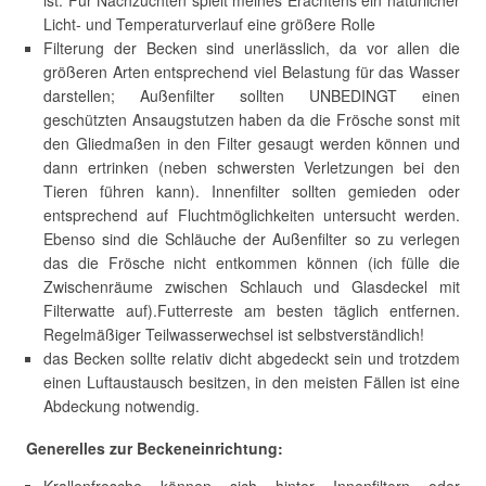
ist. Für Nachzuchten spielt meines Erachtens ein natürlicher
Licht- und Temperaturverlauf eine größere Rolle
Filterung der Becken sind unerlässlich, da vor allen die
größeren Arten entsprechend viel Belastung für das Wasser
darstellen; Außenfilter sollten UNBEDINGT einen
geschützten Ansaugstutzen haben da die Frösche sonst mit
den Gliedmaßen in den Filter gesaugt werden können und
dann ertrinken (neben schwersten Verletzungen bei den
Tieren führen kann). Innenfilter sollten gemieden oder
entsprechend auf Fluchtmöglichkeiten untersucht werden.
Ebenso sind die Schläuche der Außenfilter so zu verlegen
das die Frösche nicht entkommen können (ich fülle die
Zwischenräume zwischen Schlauch und Glasdeckel mit
Filterwatte auf).Futterreste am besten täglich entfernen.
Regelmäßiger Teilwasserwechsel ist selbstverständlich!
das Becken sollte relativ dicht abgedeckt sein und trotzdem
einen Luftaustausch besitzen, in den meisten Fällen ist eine
Abdeckung notwendig.
Generelles zur Beckeneinrichtung: