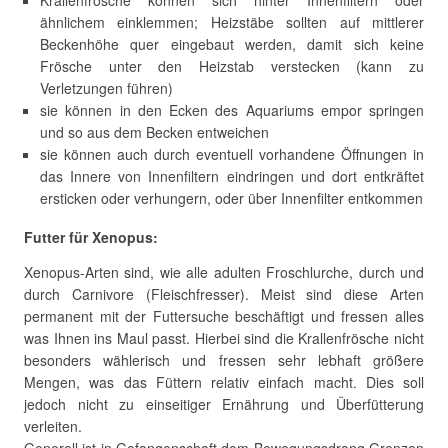
Krallenfrosche können sich hinter Innenfiltern oder
ähnlichem einklemmen; Heizstäbe sollten auf mittlerer
Beckenhöhe quer eingebaut werden, damit sich keine
Frösche unter den Heizstab verstecken (kann zu
Verletzungen führen)
sie können in den Ecken des Aquariums empor springen
und so aus dem Becken entweichen
sie können auch durch eventuell vorhandene Öffnungen in
das Innere von Innenfiltern eindringen und dort entkräftet
ersticken oder verhungern, oder über Innenfilter entkommen
Futter für Xenopus:
Xenopus-Arten sind, wie alle adulten Froschlurche, durch und
durch Carnivore (Fleischfresser). Meist sind diese Arten
permanent mit der Futtersuche beschäftigt und fressen alles
was Ihnen ins Maul passt. Hierbei sind die Krallenfrösche nicht
besonders wählerisch und fressen sehr lebhaft größere
Mengen, was das Füttern relativ einfach macht. Dies soll
jedoch nicht zu einseitiger Ernährung und Überfütterung
verleiten.