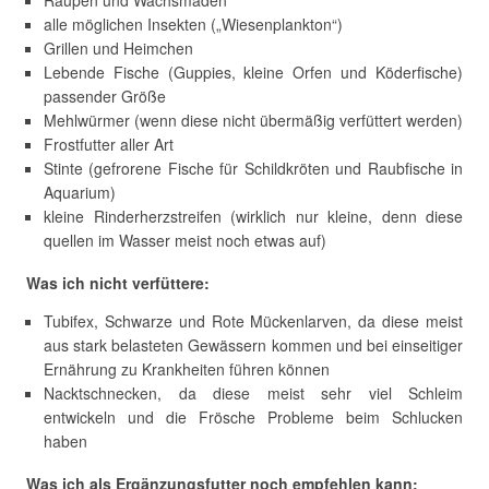
Raupen und Wachsmaden
alle möglichen Insekten („Wiesenplankton“)
Grillen und Heimchen
Lebende Fische (Guppies, kleine Orfen und Köderfische)
passender Größe
Mehlwürmer (wenn diese nicht übermäßig verfüttert werden)
Frostfutter aller Art
Stinte (gefrorene Fische für Schildkröten und Raubfische in
Aquarium)
kleine Rinderherzstreifen (wirklich nur kleine, denn diese
quellen im Wasser meist noch etwas auf)
Was ich nicht verfüttere:
Tubifex, Schwarze und Rote Mückenlarven, da diese meist
aus stark belasteten Gewässern kommen und bei einseitiger
Ernährung zu Krankheiten führen können
Nacktschnecken, da diese meist sehr viel Schleim
entwickeln und die Frösche Probleme beim Schlucken
haben
Was ich als Ergänzungsfutter noch empfehlen kann: