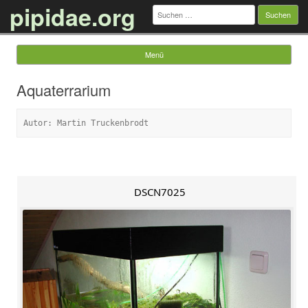
pipidae.org
Suchen
nach:
Menü
Springe zum Inhalt
Aquaterrarium
Autor: Martin Truckenbrodt
DSCN7025