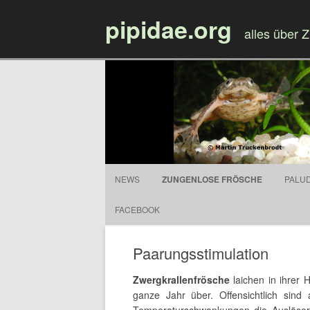
pipidae.org
alles über 
NEWS
ZUNGENLOSE FRÖSCHE
PALU
FACEBOOK
Paarungsstimulation
Zwergkrallenfrösche
laichen in ihrer 
ganze Jahr über. Offensichtlich sind