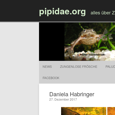
pipidae.org
alles über 
NEWS
ZUNGENLOSE FRÖSCHE
PALU
FACEBOOK
Daniela Habringer
27. Dezember 2017