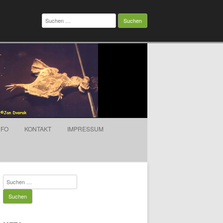
Suchen
nach:
NFO
KONTAKT
IMPRESSUM
Suchen
nach: