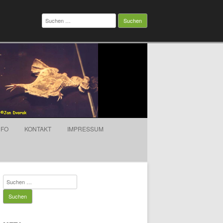
Suchen
nach:
NFO
KONTAKT
IMPRESSUM
Suchen
nach: