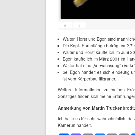
«
‹
Walter, Horst und Egon sind männlich
Die Kopf- Rumpflänge beträgt ca 2,7 
Walter und Horst kaufte ich im Juni 
Egon kaufte ich im März 2001 im Han
Walter hat eine „Verwachsung“ (Verk
bei Egon handelt es sich eindeutig u
ist vom Körperbau filigraner.
Weitere Informationen zu meinen Frö
Sonstiges finden sich meine Erfahrunge
Anmerkung von Martin Truckenbrodt
Ich halte es für sehr wahrscheinlich, da
Kamerun handelt.